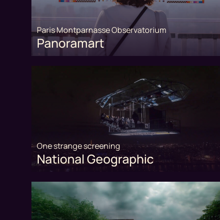
Paris Montparnasse Observatorium
Panoramart
One strange screening
National Geographic