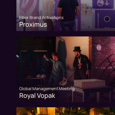
Fiber Brand Activations
Proximus
Global Management Meeting
Royal Vopak