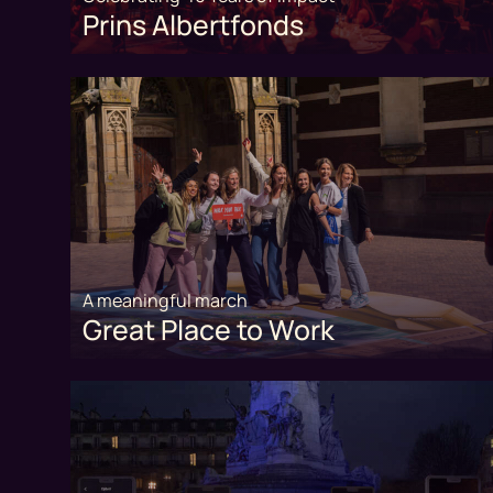
Prins Albertfonds
A meaningful march
Great Place to Work