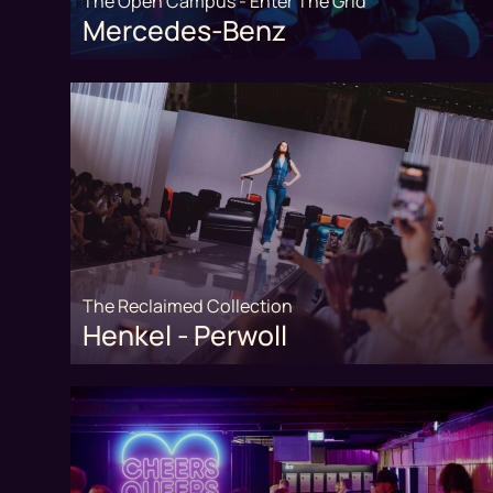
The Open Campus - Enter The Grid
Mercedes-Benz
The Reclaimed Collection
Henkel - Perwoll