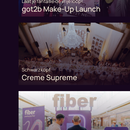
Laat je fantasie de vrije loop!
got2b Make-Up Launch
Schwarzkopf
Creme Supreme