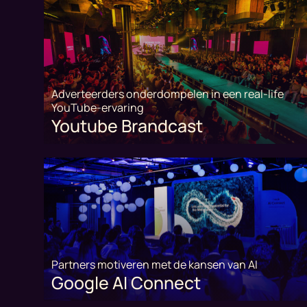
Adverteerders onderdompelen in een real-life
YouTube-ervaring
Youtube Brandcast
Partners motiveren met de kansen van AI
Google AI Connect