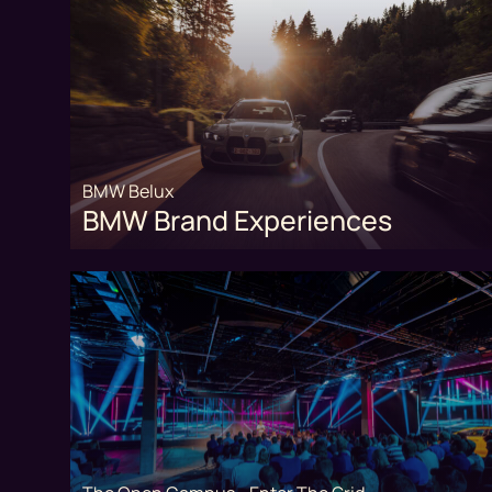
BMW Belux
BMW Brand Experiences