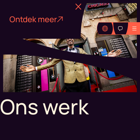
Ontdek meer
Ons werk