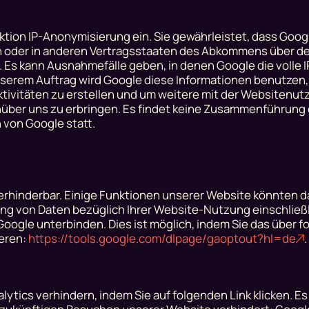
ktion IP-Anonymisierung ein. Sie gewährleistet, dass Goog
on oder in anderen Vertragsstaaten des Abkommens über d
. Es kann Ausnahmefälle geben, in denen Google die volle 
 unserem Auftrag wird Google diese Informationen benutzen
ivitäten zu erstellen und um weitere mit der Websitenut
ber uns zu erbringen. Es findet keine Zusammenführung 
 von Google statt.
erhinderbar. Einige Funktionen unserer Website könnten 
g von Daten bezüglich Ihrer Website-Nutzung einschließli
ogle unterbinden. Dies ist möglich, indem Sie das über f
ieren:
https://tools.google.com/dlpage/gaoptout?hl=de
.
ytics verhindern, indem Sie auf folgenden Link klicken. Es