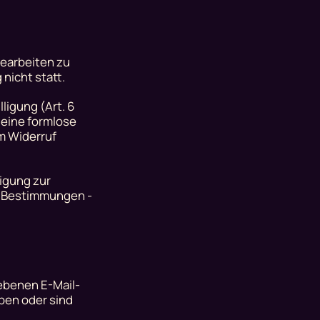
bearbeiten zu
nicht statt.
ligung (Art. 6
t eine formlose
m Widerruf
ligung zur
e Bestimmungen -
ebenen E-Mail-
ben oder sind