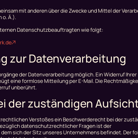
emeinsam mit anderen über die Zwecke und Mittel der Verar
o. Ä.).
xternen Datenschutzbeauftragten wie folgt:
rk.de
ung zur Datenverarbeitung
Vorgänge der Datenverarbeitung möglich. Ein Widerruf Ihrer 
enügt eine formlose Mitteilung per E-Mail. Die Rechtmäßigke
rruf unberührt.
i der zuständigen Aufsic
tzrechtlichen Verstoßes ein Beschwerderecht bei der zust
züglich datenschutzrechtlicher Fragen ist der
em sich der Sitz unseres Unternehmens befindet. Der fol