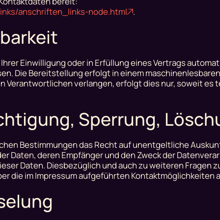
Kontaktdaten bereit:
inks/anschriften_links-node.html
.
barkeit
Ihrer Einwilligung oder in Erfüllung eines Vertrags automat
ssen. Die Bereitstellung erfolgt in einem maschinenlesbare
n Verantwortlichen verlangen, erfolgt dies nur, soweit es 
ichtigung, Sperrung, Lösc
ichen Bestimmungen das Recht auf unentgeltliche Auskunf
r Daten, deren Empfänger und den Zweck der Datenverar
dieser Daten. Diesbezüglich und auch zu weiteren Fragen
ber die im Impressum aufgeführten Kontaktmöglichkeiten 
selung