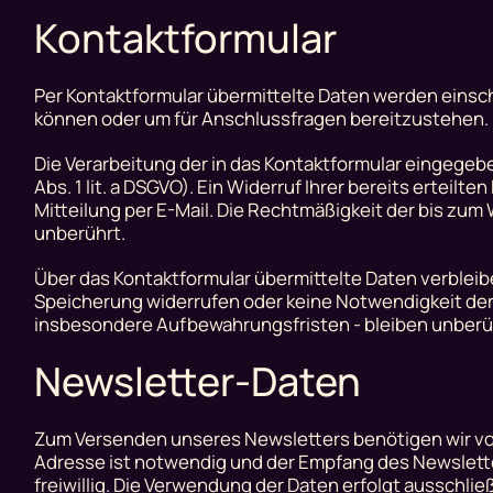
Kontaktformular
Per Kontaktformular übermittelte Daten werden einsch
können oder um für Anschlussfragen bereitzustehen. Ei
Die Verarbeitung der in das Kontaktformular eingegeben
Abs. 1 lit. a DSGVO). Ein Widerruf Ihrer bereits erteilt
Mitteilung per E-Mail. Die Rechtmäßigkeit der bis zu
unberührt.
Über das Kontaktformular übermittelte Daten verbleiben
Speicherung widerrufen oder keine Notwendigkeit d
insbesondere Aufbewahrungsfristen - bleiben unberü
Newsletter-Daten
Zum Versenden unseres Newsletters benötigen wir von
Adresse ist notwendig und der Empfang des Newslette
freiwillig. Die Verwendung der Daten erfolgt ausschlie