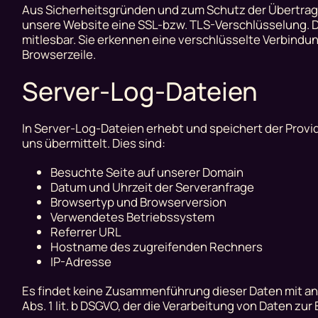
Aus Sicherheitsgründen und zum Schutz der Übertragun
unsere Website eine SSL-bzw. TLS-Verschlüsselung. Dam
mitlesbar. Sie erkennen eine verschlüsselte Verbindun
Browserzeile.
Server-Log-Dateien
In Server-Log-Dateien erhebt und speichert der Provi
uns übermittelt. Dies sind:
Besuchte Seite auf unserer Domain
Datum und Uhrzeit der Serveranfrage
Browsertyp und Browserversion
Verwendetes Betriebssystem
Referrer URL
Hostname des zugreifenden Rechners
IP-Adresse
Es findet keine Zusammenführung dieser Daten mit and
Abs. 1 lit. b DSGVO, der die Verarbeitung von Daten zu