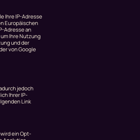
le Ihre IP-Adresse
en Europäischen
IP-Adresse an
, um Ihre Nutzung
zung und der
der von Google
dadurch jedoch
ch Ihrer IP-
olgenden Link
 wird ein Opt-