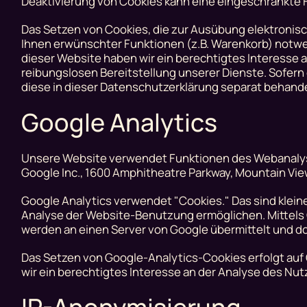
Deaktivierung von Cookies kann eine eingeschränkte F
Das Setzen von Cookies, die zur Ausübung elektronis
Ihnen erwünschter Funktionen (z.B. Warenkorb) notwendi
dieser Website haben wir ein berechtigtes Interesse 
reibungslosen Bereitstellung unserer Dienste. Sofern 
diese in dieser Datenschutzerklärung separat behande
Google Analytics
Unsere Website verwendet Funktionen des Webanalyse
Google Inc., 1600 Amphitheatre Parkway, Mountain Vie
Google Analytics verwendet "Cookies." Das sind klein
Analyse der Website-Benutzung ermöglichen. Mittels
werden an einen Server von Google übermittelt und dor
Das Setzen von Google-Analytics-Cookies erfolgt auf Gr
wir ein berechtigtes Interesse an der Analyse des N