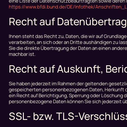
eine Liste der Datenschutzbeauftragten sowie deren 
https://www.bfdi.bund.de/DE/Infothek/Anschriften_L
Recht auf Datenübertrag
Ihnen steht das Recht zu, Daten, die wir auf Grundlage 
verarbeiten, an sich oder an Dritte aushändigen zu la
Sie die direkte Übertragung der Daten an einen andere
machbar ist.
Recht auf Auskunft, Ber
Sie haben jederzeit im Rahmen der geltenden gesetzl
gespeicherten personenbezogenen Daten, Herkunft de
ein Recht auf Berichtigung, Sperrung oder Löschung 
personenbezogene Daten können Sie sich jederzeit ü
SSL- bzw. TLS-Verschlüs