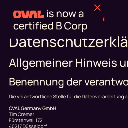
Find out more
Datenschutzerkl
Allgemeiner Hinweis u
Benennung der verantwor
Die verantwortliche Stelle für die Datenverarbeitung a
OVAL Germany GmbH
Tim Cremer
Fürstenwall 172
40217 Düsseldorf