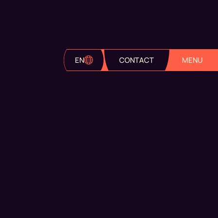
EN
CONTACT
MENU