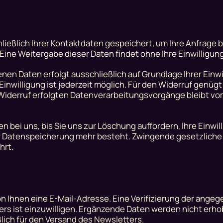
ließlich Ihrer Kontaktdaten gespeichert, um Ihre Anfrage 
ne Weitergabe dieser Daten findet ohne Ihre Einwilligung 
en Daten erfolgt ausschließlich auf Grundlage Ihrer Einwil
en Einwilligung ist jederzeit möglich. Für den Widerruf genüg
m Widerruf erfolgten Datenverarbeitungsvorgänge bleibt vo
 bei uns, bis Sie uns zur Löschung auffordern, Ihre Einwil
er Datenspeicherung mehr besteht. Zwingende gesetzlich
hrt.
 Ihnen eine E-Mail-Adresse. Eine Verifizierung der angeg
rs ist einzuwilligen. Ergänzende Daten werden nicht erho
ßlich für den Versand des Newsletters.