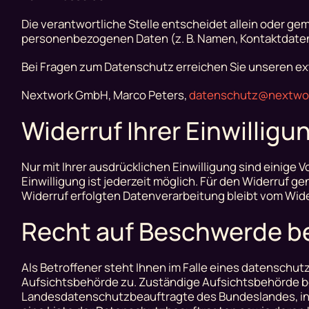
Die verantwortliche Stelle entscheidet allein oder g
personenbezogenen Daten (z. B. Namen, Kontaktdaten 
Bei Fragen zum Datenschutz erreichen Sie unseren e
Nextwork GmbH, Marco Peters,
datenschutz@nextwo
Widerruf Ihrer Einwillig
Nur mit Ihrer ausdrücklichen Einwilligung sind einige 
Einwilligung ist jederzeit möglich. Für den Widerruf g
Widerruf erfolgten Datenverarbeitung bleibt vom Wide
Recht auf Beschwerde be
Als Betroffener steht Ihnen im Falle eines datenschu
Aufsichtsbehörde zu. Zuständige Aufsichtsbehörde be
Landesdatenschutzbeauftragte des Bundeslandes, in d