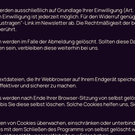
 ausschließlich auf Grundlage Ihrer Einwilligung (Art. 6 A
n Einwilligung ist jederzeit möglich. Für den Widerruf genü
Austragen"-Link im Newsletter ab. Die Rechtmäßigkeit der b
erührt.
erden im Falle der Abmeldung gelöscht. Sollten diese Da
n sein, verbleiben diese weiterhin bei uns.
xtdateien, die Ihr Webbrowser auf Ihrem Endgerät speiche
ffektiver und sicherer zu machen.
es werden nach Ende Ihrer Browser-Sitzung von selbst gel
is Sie diese selbst löschen. Solche Cookies helfen uns, S
n von Cookies überwachen, einschränken oder unterbinde
es mit dem Schließen des Programms von selbst gelöscht w