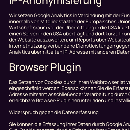
IP-Anonymisierung
Wir setzen Google Analytics in Verbindung mit der Fun
innerhalb von Mitgliedstaaten der Europäischen Uni
Wirtschaftsraum vor der Übermittlung in die USA kürzt
einen Server in den USA überträgt und dort kürzt. In
der Website auszuwerten, um Reports über Websiteakt
Internetnutzung verbundene Dienstleistungen gegenü
Analytics übermittelten IP-Adresse mit anderen Daten
Browser Plugin
Das Setzen von Cookies durch Ihren Webbrowser ist v
eingeschränkt werden. Ebenso können Sie die Erfassun
Adresse mitsamt anschließender Verarbeitung durch Go
erreichbare Browser-Plugin herunterladen und install
Widerspruch gegen die Datenerfassung
Sie können die Erfassung Ihrer Daten durch Google Anal