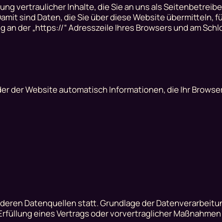
g vertraulicher Inhalte, die Sie an uns als Seitenbetreib
it sind Daten, die Sie über diese Website übermitteln, für
g an der „https://“ Adresszeile Ihres Browsers und am Schl
der der Website automatisch Informationen, die Ihr Browse
eren Datenquellen statt. Grundlage der Datenverarbeitung
r Erfüllung eines Vertrags oder vorvertraglicher Maßnahmen