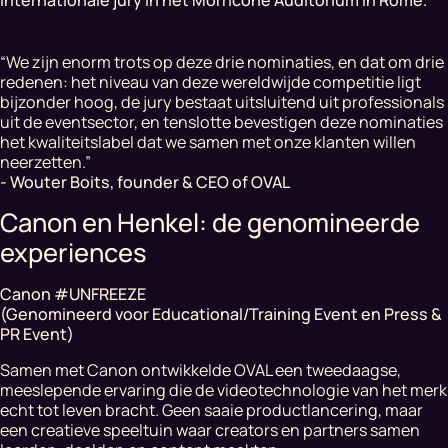
internationale jury in het Morricone Auditorium in Rome.
“We zijn enorm trots op deze drie nominaties, en dat om drie
redenen: het niveau van deze wereldwijde competitie ligt
bijzonder hoog, de jury bestaat uitsluitend uit professionals
uit de eventsector, en tenslotte bevestigen deze nominaties
het kwaliteitslabel dat we samen met onze klanten willen
neerzetten.”
- Wouter Boits, founder & CEO of OVAL
Canon en Henkel: de genomineerde
experiences
Canon #UNFREEZE
​(Genomineerd voor Educational/Training Event en Press &
PR Event)
Samen met Canon ontwikkelde OVAL een tweedaagse,
meeslepende ervaring die de videotechnologie van het merk
echt tot leven bracht. Geen saaie productlancering, maar
een creatieve speeltuin waar creators en partners samen