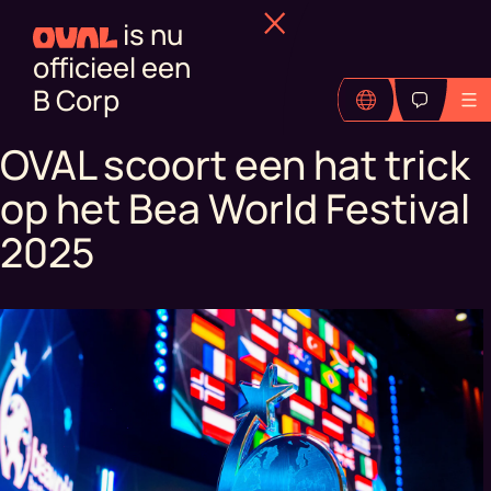
is nu
officieel een
B Corp
OVAL scoort een hat trick
op het Bea World Festival
2025