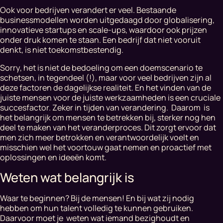
Ook voor bedrijven verandert er veel. Bestaande
businessmodellen worden uitgedaagd door globalisering,
innovatieve startups en scale-ups, waardoor ook prijzen
onder druk komen te staan. Een bedrijf dat niet vooruit
denkt, is niet toekomstbestendig.
Sorry, het is niet de bedoeling om een doemscenario te
schetsen, in tegendeel (!), maar voor veel bedrijven zijn al
deze factoren de dagelijkse realiteit. En het vinden van de
juiste mensen voor de juiste werkzaamheden is een cruciale
succesfactor. Zeker in tijden van verandering. Daarom is
het belangrijk om mensen te betrekken bij, sterker nog hen
deel te maken van het veranderproces. Dit zorgt ervoor dat
men zich meer betrokken en verantwoordelijk voelt en
misschien wel het voortouw gaat nemen en proactief met
oplossingen en ideeën komt.
Weten wat belangrijk is
Waar te beginnen? Bij de mensen! En bij wat zij nodig
hebben om hun talent volledig te kunnen gebruiken.
Daarvoor moet je weten wat iemand bezighoudt en