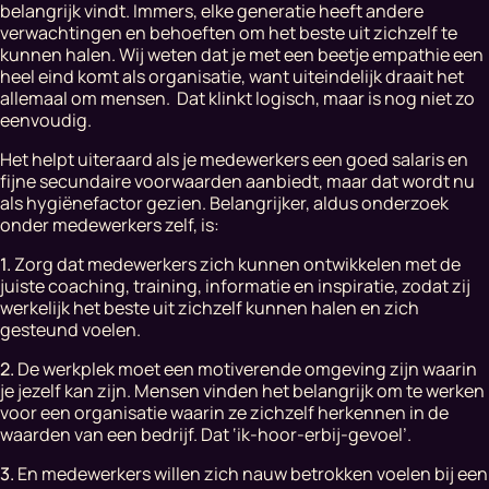
belangrijk vindt. Immers, elke generatie heeft andere
verwachtingen en behoeften om het beste uit zichzelf te
kunnen halen. Wij weten dat je met een beetje empathie een
heel eind komt als organisatie, want uiteindelijk draait het
allemaal om mensen. Dat klinkt logisch, maar is nog niet zo
eenvoudig.
Het helpt uiteraard als je medewerkers een goed salaris en
fijne secundaire voorwaarden aanbiedt, maar dat wordt nu
als hygiënefactor gezien. Belangrijker, aldus onderzoek
onder medewerkers zelf, is:
1.
Zorg dat medewerkers zich kunnen ontwikkelen met de
juiste coaching, training, informatie en inspiratie, zodat zij
werkelijk het beste uit zichzelf kunnen halen en zich
gesteund voelen.
2.
De werkplek moet een motiverende omgeving zijn waarin
je jezelf kan zijn. Mensen vinden het belangrijk om te werken
voor een organisatie waarin ze zichzelf herkennen in de
waarden van een bedrijf. Dat ‘ik-hoor-erbij-gevoel’.
3.
En medewerkers willen zich nauw betrokken voelen bij een