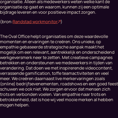
organisatie. Alleen als medewerkers weten welke kant de
organisatie op gaat en waarom, kunnen zij een optimale
bijdrage leveren en voor positieve impact zorgen.
(bron:
Randstad workmonitor
)
The Oval Office helpt organisaties om deze waardevolle
momenten en ervaringen te creëren. Ons unieke, op
empathie gebaseerde strategische aanpak maakt het
mogelijk om een relevant, aantrekkelijk en onderscheidend
werkgeversmerk neer te zetten. Met creatieve campagnes
betrekken en ondersteunen we medewerkers in tijden van
verandering. Dat doen we met inspirerende videocontent,
verrassende gamification, toffe teamactiviteiten en veel
meer. We creëren daarnaast live merkervaringen zoals
(online) bedrijfsevenementen, roadshows en een goed feest
schuwen we ook niet. We zorgen ervoor dat mensen zich
trots en verbonden voelen. Van empathie naar trots en
betrokkenheid, dat is hoe wij veel mooie merken al hebben
mogen helpen.