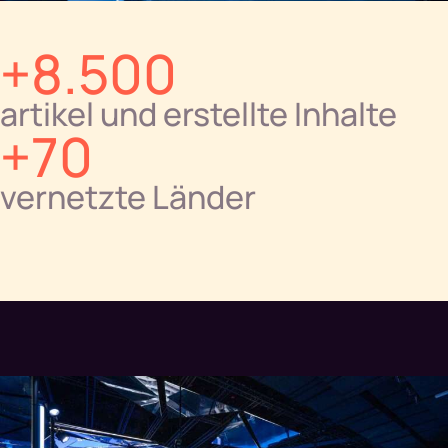
+8.500
artikel und erstellte Inhalte
+70
vernetzte Länder