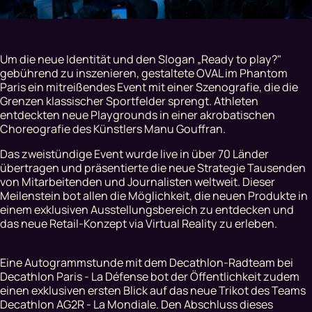
Um die neue Identität und den Slogan „Ready to play?"
gebührend zu inszenieren, gestaltete OVAL im Phantom
Paris ein mitreißendes Event mit einer Szenografie, die die
Grenzen klassischer Sportfelder sprengt. Athleten
entdeckten neue Playgrounds in einer akrobatischen
Choreografie des Künstlers Manu Gouffran.
Das zweistündige Event wurde live in über 70 Länder
übertragen und präsentierte die neue Strategie Tausenden
von Mitarbeitenden und Journalisten weltweit. Dieser
Meilenstein bot allen die Möglichkeit, die neuen Produkte in
einem exklusiven Ausstellungsbereich zu entdecken und
das neue Retail-Konzept via Virtual Reality zu erleben.
Eine Autogrammstunde mit dem Decathlon-Radteam bei
Decathlon Paris - La Défense bot der Öffentlichkeit zudem
einen exklusiven ersten Blick auf das neue Trikot des Teams
Decathlon AG2R - La Mondiale. Den Abschluss dieses