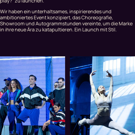
play?" zu launchen.
Wir haben ein unterhaltsames, inspirierendes und
ambitioniertes Event konzipiert, das Choreografie,
Showroom und Autogrammstunden vereinte, um die Marke
in ihre neue Ära zu katapultieren. Ein Launch mit Stil.