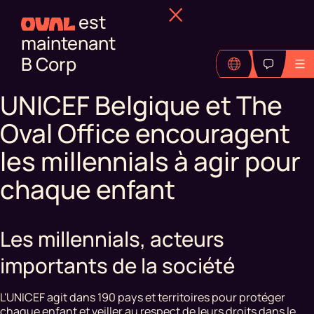
est
maintenant
B Corp
UNICEF Belgique et The
Oval Office encouragent
les millennials à agir pour
chaque enfant
Les millennials, acteurs
importants de la société
L'UNICEF agit dans 190 pays et territoires pour protéger
chaque enfant et veiller au respect de leurs droits dans le