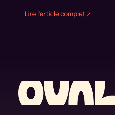
Lire l'article complet