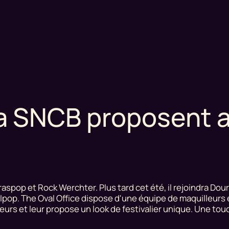
la SNCB proposent a
raspop et Rock Werchter. Plus tard cet été, il rejoindra Dour
pop. The Oval Office dispose d'une équipe de maquilleurs e
rs et leur propose un look de festivalier unique. Une touc