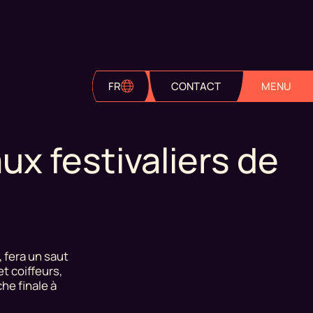
FR
CONTACT
MENU
ux festivaliers de
, fera un saut
t coiffeurs,
he finale à