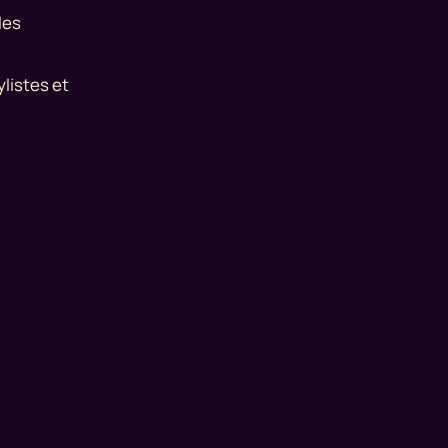
les
ylistes et