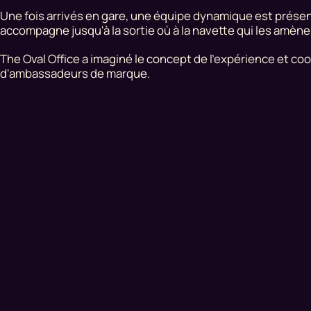
Une fois arrivés en gare, une équipe dynamique est présent
accompagne jusqu'à la sortie où à la navette qui les amènera
The Oval Office a imaginé le concept de l'expérience et c
d'ambassadeurs de marque.