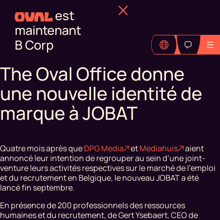
est
maintenant
B Corp
The Oval Office donne
une nouvelle identité de
marque à JOBAT
Quatre mois après que
DPG Media
et
Mediahuis
aient
annoncé leur intention de regrouper au sein d’une joint-
venture leurs activités respectives sur le marché de l’emploi
et du recrutement en Belgique, le nouveau JOBAT a été
lancé fin septembre.
En présence de 200 professionnels des ressources
humaines et du recrutement, de Gert Ysebaert, CEO de