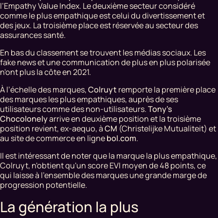
l’Empathy Value Index. Le deuxième secteur considéré
comme le plus empathique est celui du divertissement et
des jeux. La troisième place est réservée au secteur des
assurances santé.
En bas du classement se trouvent les médias sociaux. Les
fake news et une communication de plus en plus polarisée
n'ont plus la côte en 2021.
À l’échelle des marques,
Colruyt
remporte la première place
des marques les plus empathiques, auprès de ses
utilisateurs comme des non-utilisateurs.
Tony's
Chocolonely
arrive en deuxième position et la troisième
position revient, ex-aequo, à
CM
(Christelijke Mutualiteit) et
au site de commerce en ligne
bol.com
.
Il est intéressant de noter que la marque la plus empathique,
Colruyt, n'obtient qu'un score EVI moyen de 48 points, ce
qui laisse à l’ensemble des marques une grande marge de
progression potentielle.
La génération la plus