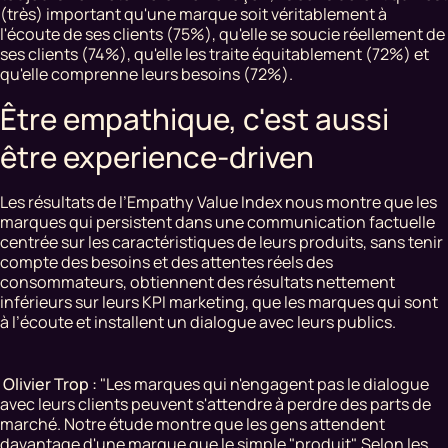
(très) important qu'une marque soit véritablement à
l'écoute de ses clients (75%), qu'elle se soucie réellement de
ses clients (74%), qu'elle les traite équitablement (72%) et
qu'elle comprenne leurs besoins (72%).
Être empathique, c'est aussi
être experience-driven
Les résultats de l’Empathy Value Index nous montre que les
marques qui persistent dans une communication factuelle
centrée sur les caractéristiques de leurs produits, sans tenir
compte des besoins et des attentes réels des
consommateurs, obtiennent des résultats nettement
inférieurs sur leurs KPI marketing, que les marques qui sont
à l’écoute et installent un dialogue avec leurs publics.
Olivier Trop :
"Les marques qui n'engagent pas le dialogue
avec leurs clients peuvent s'attendre à perdre des parts de
marché. Notre étude montre que les gens attendent
davantage d'une marque que le simple "produit". Selon les