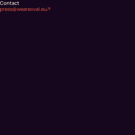
Contact
press@weareoval.eu