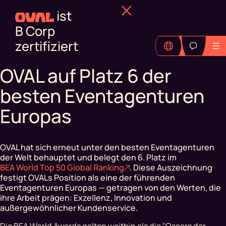
ist
B Corp
zertifiziert
OVAL auf Platz 6 der
besten Eventagenturen
Europas
OVAL hat sich erneut unter den besten Eventagenturen
der Welt behauptet und belegt den 6. Platz im
BEA World Top 50 Global Ranking
. Diese Auszeichnung
festigt OVALs Position als eine der führenden
Eventagenturen Europas — getragen von den Werten, die
ihre Arbeit prägen: Exzellenz, Innovation und
außergewöhnlicher Kundenservice.
Die BEA World Awards gelten weithin als die "Oscars der